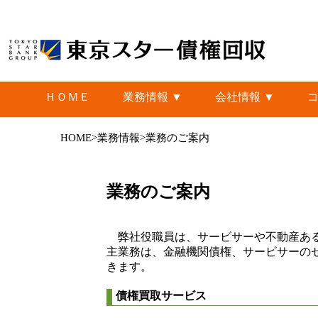
ＨＯＭＥ
業務情報
▼
会社情報
▼
HOME>
業務情報>業務のご案内
業務のご案内
弊社役職員は、サービサーや不動産ある
主業務は、金融機関債権、サービサーの
きます。
債権買取サービス