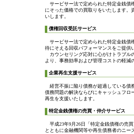
サービサー法で定められた特定金銭債権
にそった価格での買取りをいたします。
いします。
債権回収受託サービス
サービサー法で定められた特定金銭債権
待にそえる回収パフォーマンスをご提供
カウンセリング応対に心がけトラブルの
より、事務効率および管理コストの軽減
企業再生支援サービス
経営不振に陥り債務が超過している債務
債務問題の解決ならびにキャッシュフロ
再生を支援いたします。
特定金銭債権の売買・仲介サービス
平成23年9月26日「特定金銭債権の売
とともに金融機関等や再生債務者のニー