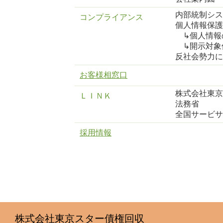
内部統制シス
コンプライアンス
個人情報保護
↳個人情報
↳開示対象
反社会勢力に
お客様相窓口
株式会社東京
ＬＩＮＫ
法務省
全国サービサ
採用情報
株式会社東京スター債権回収