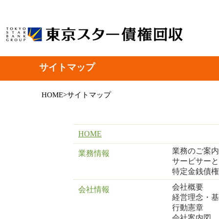
サイトマップ
HOME>
サイトマップ
HOME
業務のご案内
業務情報
サービサーと
特定金銭債権
会社概要
会社情報
経営理念・基
行動憲章
会社案内図